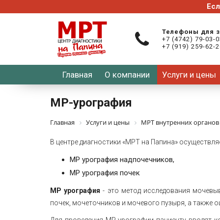
Телефоны для 
+7 (4742) 79-03-
+7 (919) 259-62-
Главная
О компании
Услуги и цены
МР-урография
Главная
Услуги и цены
МРТ внутренних органов
В центре диагностики «МРТ на Папина» осуществляе
МР урография надпочечников,
МР урография почек
МР урография
- это метод исследования мочевы
почек, мочеточников и мочевого пузыря, а также 
Для проведения МР урографии пациенту вводят ко