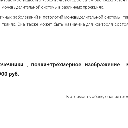
 мочевыделительной системы в различных проекциях.
ичных заболеваний и патологий мочевыделительной системы, так
 тканях. Она также может быть назначена для контроля состо
очечники , почки+трёхмерное изображение 
 900 руб.
В стоимость обследования вхо