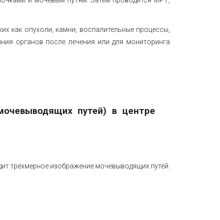
их как опухоли, камни, воспалительные процессы,
яния органов после лечения или для мониторинга
мочевыводящих путей) в центре
дит трёхмерное изображение мочевыводящих путей.