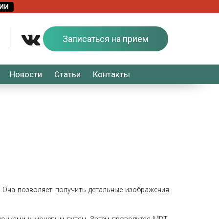
Записаться на прием
Новости
Статьи
Контакты
. Она позволяет получить детальные изображения
 почками и мочевым путям. Затем проводится МРТ,