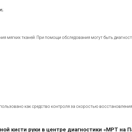
е;
ния мягких тканей. При помощи обследования могут быть диагнос
ользовано как средство контроля за скоростью восстановления 
ой кисти руки в центре диагностики «МРТ на П