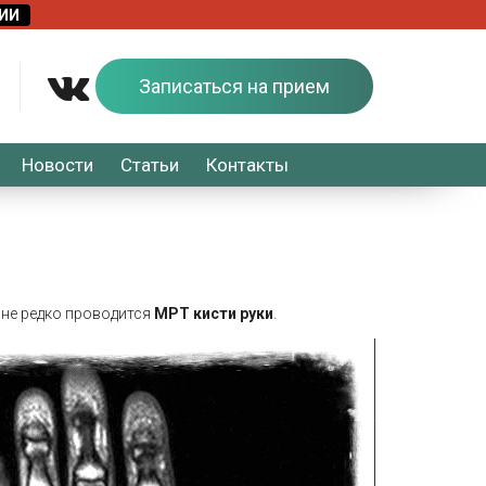
Записаться на прием
Новости
Статьи
Контакты
 не редко проводится
МРТ кисти руки
.