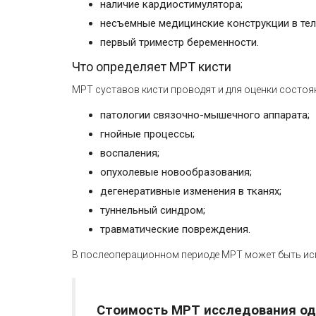
наличие кардиостимулятора;
несъемные медицинские конструкции в тел
первый триместр беременности.
Что определяет МРТ кисти
МРТ суставов кисти проводят и для оценки состоя
патологии связочно-мышечного аппарата;
гнойные процессы;
воспаления;
опухолевые новообразования;
дегенеративные изменения в тканях;
туннельный синдром;
травматические повреждения.
В послеоперационном периоде МРТ может быть исп
Стоимость МРТ исследования одн