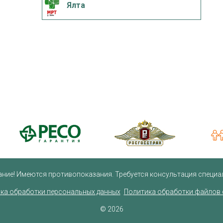
Ялта
ние! Имеются противопоказания. Требуется консультация специа
ка обработки персональных данных
Политика обработки файлов 
© 2026