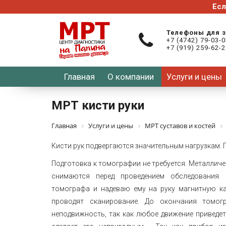
Телефоны для 
+7 (4742) 79-03-
+7 (919) 259-62-
Главная
О компании
Услуги и цены
МРТ кисти руки
Главная
Услуги и цены
МРТ суставов и костей
Кисти рук подвергаются значительным нагрузкам. П
Подготовка к томографии не требуется. Металличе
снимаются перед проведением обследования.
томографа и надеваю ему на руку магнитную ка
проводят сканирование. До окончания томог
неподвижность, так как любое движение приведет