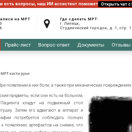
записи на МРТ
Где сделать МРТ:
03
г. Липецк,
26
Студенческий городок, д. 1, стр. 1
Прайс-лист
Вопрос-ответ
Документы
Отзывы
МРТ кисти руки
ри появлении в них боли, а также при механических повреждениях
ские предметы, если они есть на больном,
 Пациента кладут на подвижный стол
тушку. Затем его вдвигают в аппарат и
рафии потребуется соблюдать полную
 к появлению артефактов на снимке, что