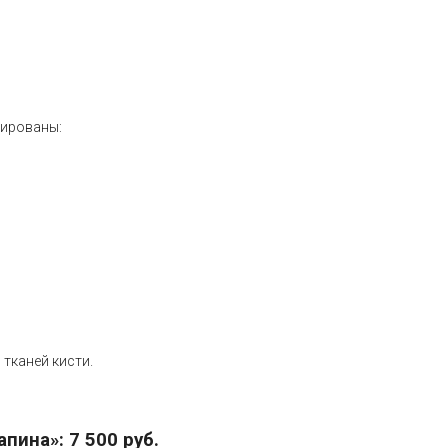
тированы:
тканей кисти.
апина»
: 7 500 руб.