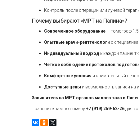
Контроль после операции или лучевой терап
Почему выбирают «МРТ на Папина»?
Современное оборудование
— томограф 1.5
Опытные врачи-рентгенологи
с специализа
Индивидуальный подход
к каждой пациентк
Четкое соблюдение протоколов подготов
Комфортные условия
и внимательный перс
Доступные цены
и возможность записи на 
Запишитесь на
МРТ органов малого таза
в Липец
Позвоните нам по номеру
+7 (919) 259-62-26
для ко