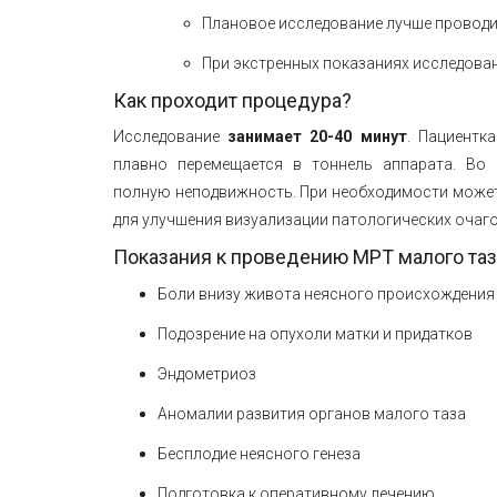
Плановое исследование лучше проводит
При экстренных показаниях исследован
Как проходит процедура?
Исследование
занимает 20-40 минут
. Пациентк
плавно перемещается в тоннель аппарата. Во
полную неподвижность. При необходимости може
для улучшения визуализации патологических очаго
Показания к проведению МРТ малого таз
Боли внизу живота неясного происхождения
Подозрение на опухоли матки и придатков
Эндометриоз
Аномалии развития органов малого таза
Бесплодие неясного генеза
Подготовка к оперативному лечению