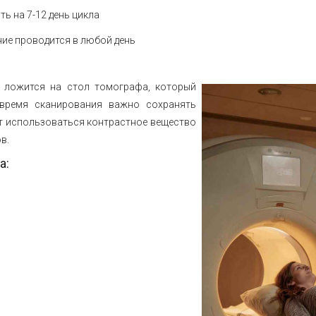
ь на 7-12 день цикла
ие проводится в любой день
а ложится на стол томографа, который
 время сканирования важно сохранять
т использоваться контрастное вещество
в.
а: